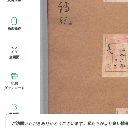
画面操作
全画面
印刷
ダウンロード
概観図
ご訪問いただきありがとうございます。
私たちがより良い情