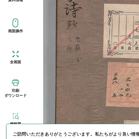
画面操作
全画面
印刷
ダウンロード
概観図
ご訪問いただきありがとうございます。
私たちがより良い情