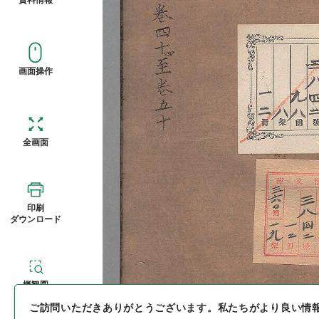
画面操作
全画面
印刷
ダウンロード
概観図
ご訪問いただきありがとうございます。
私たちがより良い情