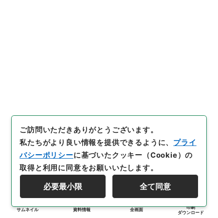
ご訪問いただきありがとうございます。
私たちがより良い情報を提供できるように、
プライ
バシーポリシー
に基づいたクッキー（Cookie）の
取得と利用に同意をお願いいたします。
必要最小限
全て同意
印刷
サムネイル
資料情報
全画面
ダウンロード