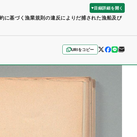
目録詳細を開く
約に基づく漁業規則の違反によりだ捕された漁船及び
URIをコピー