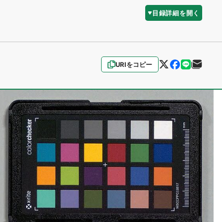
目録詳細を開く
URIをコピー