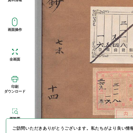
画面操作
全画面
印刷
ダウンロード
概観図
ご訪問いただきありがとうございます。
私たちがより良い情