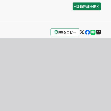
目録詳細を開く
URIをコピー