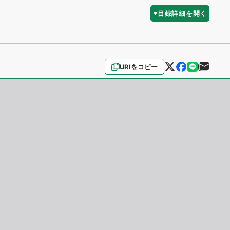
目録詳細を開く
URIをコピー