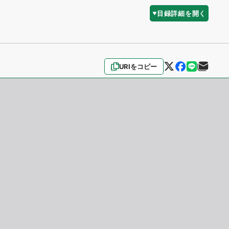
目録詳細を開く
URIをコピー