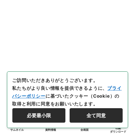
ご訪問いただきありがとうございます。
私たちがより良い情報を提供できるように、
プライ
バシーポリシー
に基づいたクッキー（Cookie）の
取得と利用に同意をお願いいたします。
必要最小限
全て同意
印刷
サムネイル
資料情報
全画面
ダウンロード