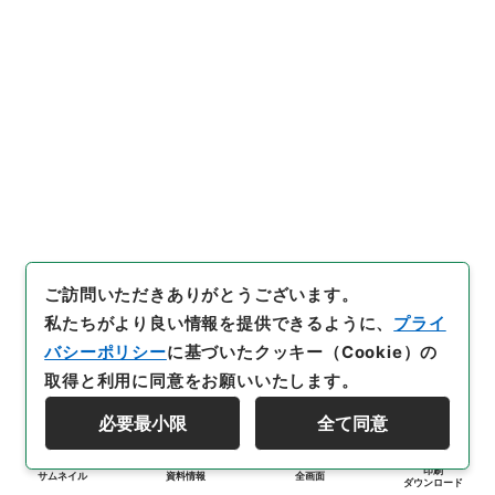
ご訪問いただきありがとうございます。
私たちがより良い情報を提供できるように、
プライ
バシーポリシー
に基づいたクッキー（Cookie）の
取得と利用に同意をお願いいたします。
必要最小限
全て同意
印刷
サムネイル
資料情報
全画面
ダウンロード