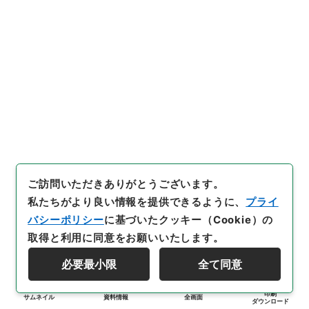
ご訪問いただきありがとうございます。
私たちがより良い情報を提供できるように、
プライ
バシーポリシー
に基づいたクッキー（Cookie）の
取得と利用に同意をお願いいたします。
必要最小限
全て同意
印刷
サムネイル
資料情報
全画面
ダウンロード