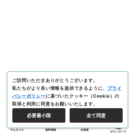
ご訪問いただきありがとうございます。
私たちがより良い情報を提供できるように、
プライ
バシーポリシー
に基づいたクッキー（Cookie）の
取得と利用に同意をお願いいたします。
必要最小限
全て同意
印刷
サムネイル
資料情報
全画面
ダウンロード