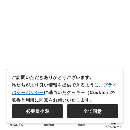
ご訪問いただきありがとうございます。
私たちがより良い情報を提供できるように、
プライ
バシーポリシー
に基づいたクッキー（Cookie）の
取得と利用に同意をお願いいたします。
必要最小限
全て同意
印刷
サムネイル
資料情報
全画面
ダウンロード