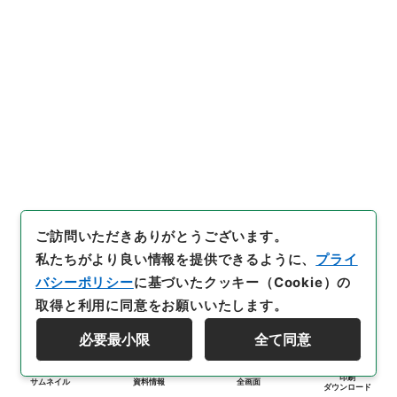
ご訪問いただきありがとうございます。
私たちがより良い情報を提供できるように、
プライ
バシーポリシー
に基づいたクッキー（Cookie）の
取得と利用に同意をお願いいたします。
必要最小限
全て同意
印刷
サムネイル
資料情報
全画面
ダウンロード