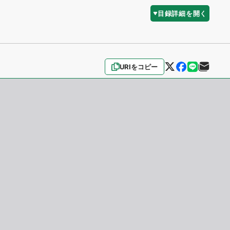
目録詳細を開く
URIをコピー