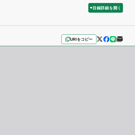
目録詳細を開く
URIをコピー