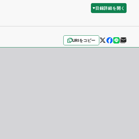
目録詳細を開く
URIをコピー