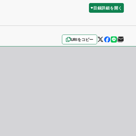
目録詳細を開く
URIをコピー