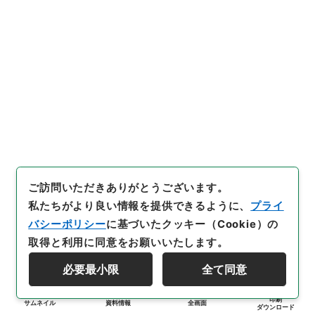
ご訪問いただきありがとうございます。
私たちがより良い情報を提供できるように、
プライ
バシーポリシー
に基づいたクッキー（Cookie）の
取得と利用に同意をお願いいたします。
必要最小限
全て同意
印刷
サムネイル
資料情報
全画面
ダウンロード