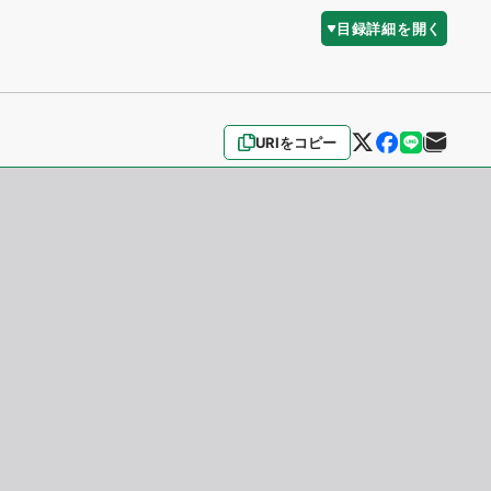
目録詳細を開く
URIをコピー