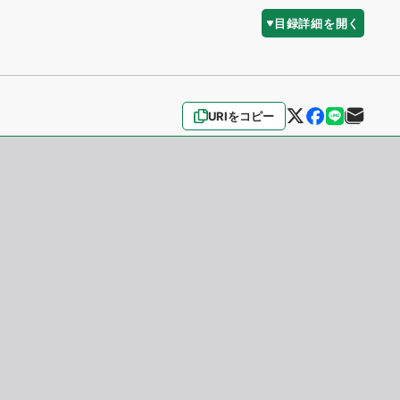
目録詳細を開く
URIをコピー