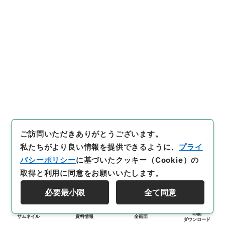
ご訪問いただきありがとうございます。
私たちがより良い情報を提供できるように、
プライ
バシーポリシー
に基づいたクッキー（Cookie）の
取得と利用に同意をお願いいたします。
必要最小限
全て同意
印刷
サムネイル
資料情報
全画面
ダウンロード