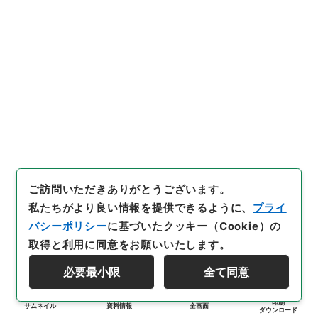
ご訪問いただきありがとうございます。
私たちがより良い情報を提供できるように、
プライ
バシーポリシー
に基づいたクッキー（Cookie）の
取得と利用に同意をお願いいたします。
必要最小限
全て同意
印刷
サムネイル
資料情報
全画面
ダウンロード