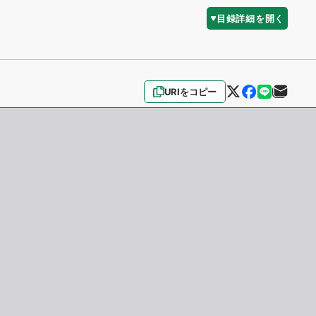
目録詳細を開く
URIをコピー