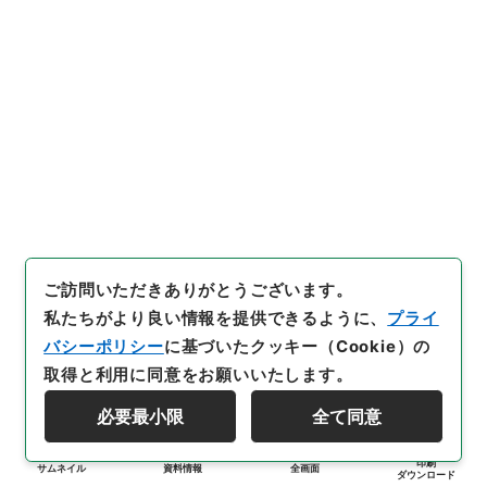
ご訪問いただきありがとうございます。
私たちがより良い情報を提供できるように、
プライ
バシーポリシー
に基づいたクッキー（Cookie）の
取得と利用に同意をお願いいたします。
必要最小限
全て同意
印刷
サムネイル
資料情報
全画面
ダウンロード