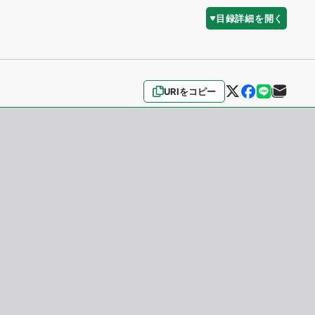
目録詳細を開く
URIをコピー