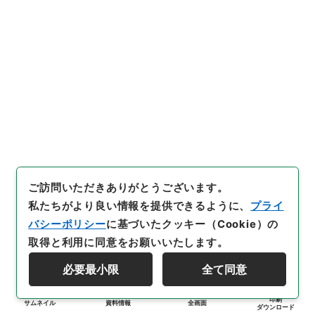
ご訪問いただきありがとうございます。
私たちがより良い情報を提供できるように、
プライ
バシーポリシー
に基づいたクッキー（Cookie）の
取得と利用に同意をお願いいたします。
必要最小限
全て同意
印刷
サムネイル
資料情報
全画面
ダウンロード