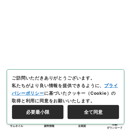
ご訪問いただきありがとうございます。
私たちがより良い情報を提供できるように、
プライ
バシーポリシー
に基づいたクッキー（Cookie）の
取得と利用に同意をお願いいたします。
必要最小限
全て同意
印刷
サムネイル
資料情報
全画面
ダウンロード