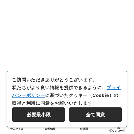
ご訪問いただきありがとうございます。
私たちがより良い情報を提供できるように、
プライ
バシーポリシー
に基づいたクッキー（Cookie）の
取得と利用に同意をお願いいたします。
必要最小限
全て同意
印刷
サムネイル
資料情報
全画面
ダウンロード