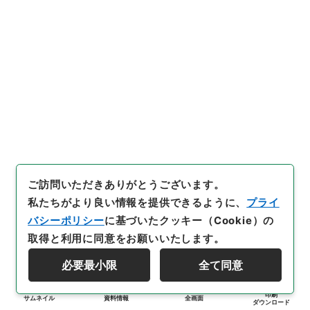
ご訪問いただきありがとうございます。
私たちがより良い情報を提供できるように、
プライ
バシーポリシー
に基づいたクッキー（Cookie）の
取得と利用に同意をお願いいたします。
必要最小限
全て同意
印刷
サムネイル
資料情報
全画面
ダウンロード