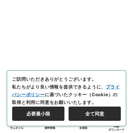
ご訪問いただきありがとうございます。
私たちがより良い情報を提供できるように、
プライ
バシーポリシー
に基づいたクッキー（Cookie）の
取得と利用に同意をお願いいたします。
必要最小限
全て同意
印刷
サムネイル
資料情報
全画面
ダウンロード