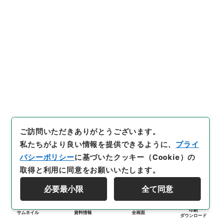
ご訪問いただきありがとうございます。
私たちがより良い情報を提供できるように、
プライ
バシーポリシー
に基づいたクッキー（Cookie）の
取得と利用に同意をお願いいたします。
必要最小限
全て同意
印刷
サムネイル
資料情報
全画面
ダウンロード