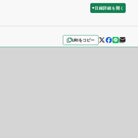
目録詳細を開く
URIをコピー