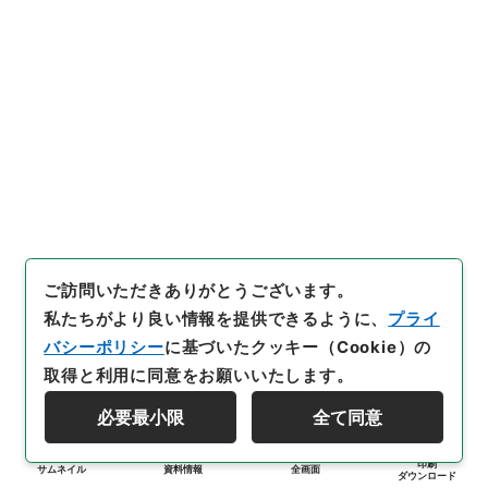
ご訪問いただきありがとうございます。
私たちがより良い情報を提供できるように、
プライ
バシーポリシー
に基づいたクッキー（Cookie）の
取得と利用に同意をお願いいたします。
必要最小限
全て同意
印刷
サムネイル
資料情報
全画面
ダウンロード