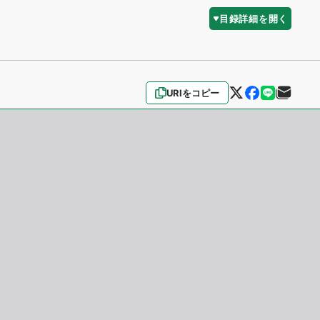
目録詳細を開く
URIをコピー