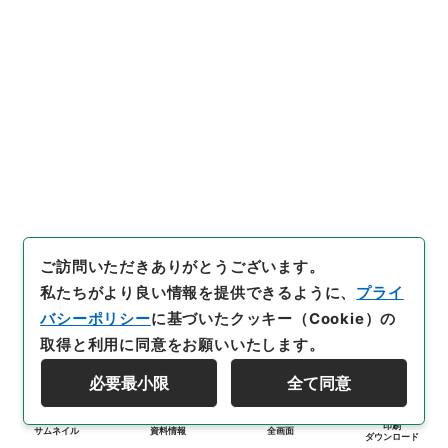
ご訪問いただきありがとうございます。
私たちがより良い情報を提供できるように、
プライ
バシーポリシー
に基づいたクッキー（Cookie）の
取得と利用に同意をお願いいたします。
必要最小限
全て同意
印刷
サムネイル
資料情報
全画面
ダウンロード