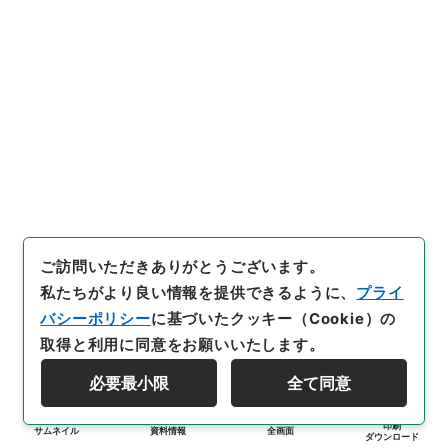
ご訪問いただきありがとうございます。
私たちがより良い情報を提供できるように、
プライ
バシーポリシー
に基づいたクッキー（Cookie）の
取得と利用に同意をお願いいたします。
必要最小限
全て同意
印刷
サムネイル
資料情報
全画面
ダウンロード