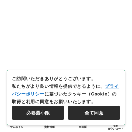
ご訪問いただきありがとうございます。
私たちがより良い情報を提供できるように、
プライ
バシーポリシー
に基づいたクッキー（Cookie）の
取得と利用に同意をお願いいたします。
必要最小限
全て同意
印刷
サムネイル
資料情報
全画面
ダウンロード