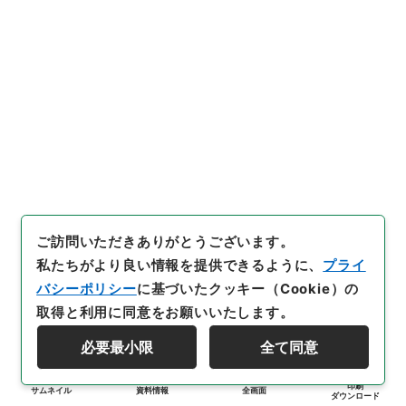
ご訪問いただきありがとうございます。
私たちがより良い情報を提供できるように、
プライ
バシーポリシー
に基づいたクッキー（Cookie）の
取得と利用に同意をお願いいたします。
必要最小限
全て同意
印刷
サムネイル
資料情報
全画面
ダウンロード