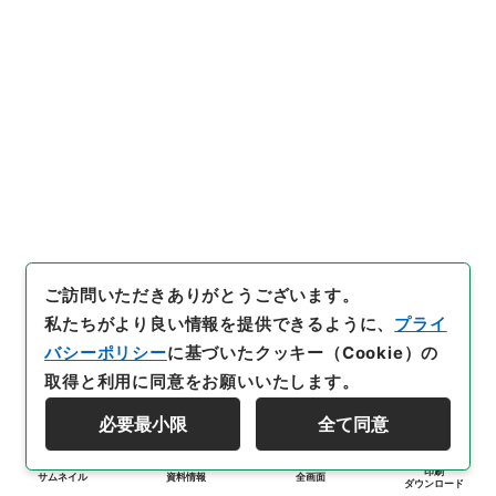
ご訪問いただきありがとうございます。
私たちがより良い情報を提供できるように、
プライ
バシーポリシー
に基づいたクッキー（Cookie）の
取得と利用に同意をお願いいたします。
必要最小限
全て同意
印刷
サムネイル
資料情報
全画面
ダウンロード