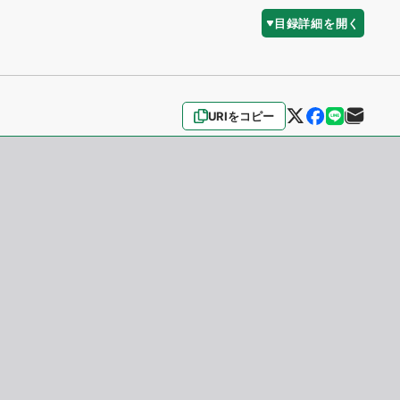
目録詳細を開く
URIをコピー