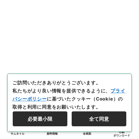
ご訪問いただきありがとうございます。
私たちがより良い情報を提供できるように、
プライ
バシーポリシー
に基づいたクッキー（Cookie）の
取得と利用に同意をお願いいたします。
必要最小限
全て同意
印刷
サムネイル
資料情報
全画面
ダウンロード