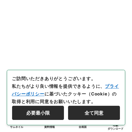
ご訪問いただきありがとうございます。
私たちがより良い情報を提供できるように、
プライ
バシーポリシー
に基づいたクッキー（Cookie）の
取得と利用に同意をお願いいたします。
必要最小限
全て同意
印刷
サムネイル
資料情報
全画面
ダウンロード