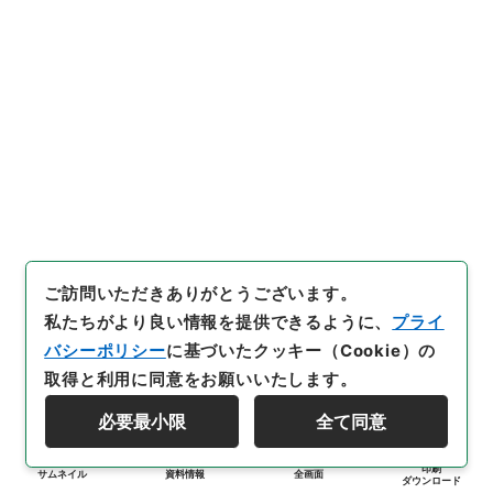
ご訪問いただきありがとうございます。
私たちがより良い情報を提供できるように、
プライ
バシーポリシー
に基づいたクッキー（Cookie）の
取得と利用に同意をお願いいたします。
必要最小限
全て同意
印刷
サムネイル
資料情報
全画面
ダウンロード