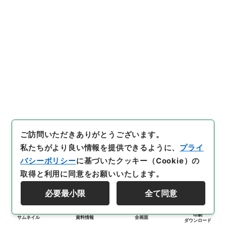
ご訪問いただきありがとうございます。
私たちがより良い情報を提供できるように、
プライ
バシーポリシー
に基づいたクッキー（Cookie）の
取得と利用に同意をお願いいたします。
必要最小限
全て同意
印刷
サムネイル
資料情報
全画面
ダウンロード