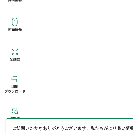
画面操作
全画面
印刷
ダウンロード
概観図
ご訪問いただきありがとうございます。
私たちがより良い情