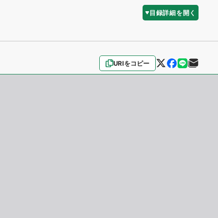
目録詳細を開く
URIをコピー