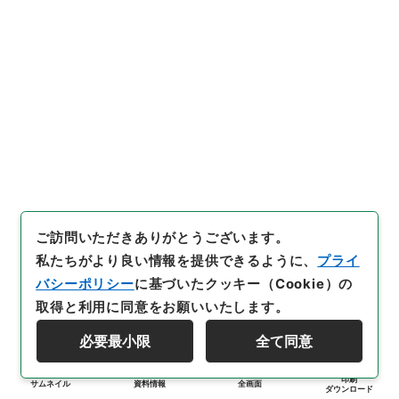
ご訪問いただきありがとうございます。
私たちがより良い情報を提供できるように、
プライ
バシーポリシー
に基づいたクッキー（Cookie）の
取得と利用に同意をお願いいたします。
必要最小限
全て同意
印刷
サムネイル
資料情報
全画面
ダウンロード