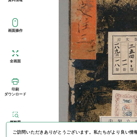
画面操作
全画面
印刷
ダウンロード
概観図
ご訪問いただきありがとうございます。
私たちがより良い情