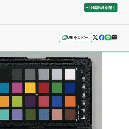
目録詳細を開く
URIをコピー